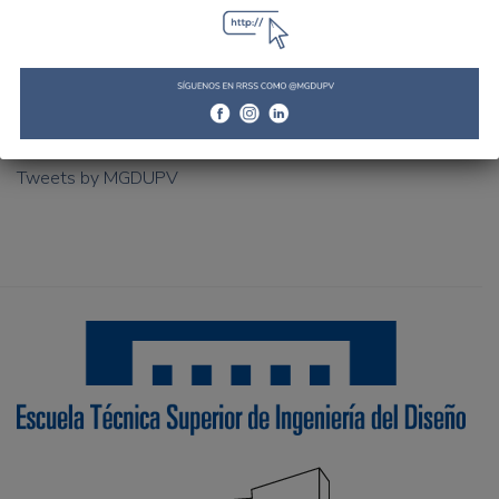
Tweets by MGDUPV