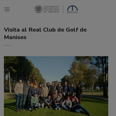
Saltar
al
contenido
Visita al Real Club de Golf de
Manises