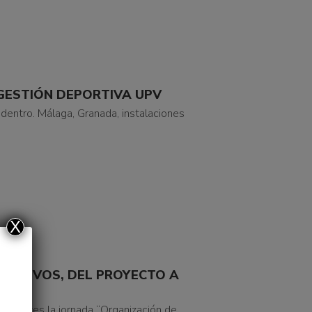
 GESTIÓN DEPORTIVA UPV
 dentro. Málaga, Granada, instalaciones
X
ORTIVOS, DEL PROYECTO A
e jueves la jornada “Organización de