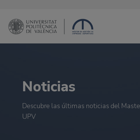
Saltar
al
contenido
Noticias
Descubre las últimas noticias del Mast
UPV