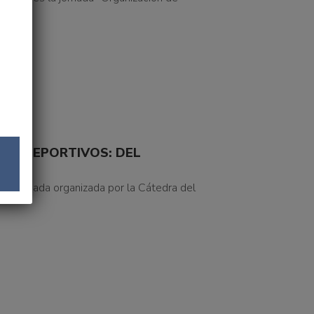
OS DEPORTIVOS: DEL
a jornada organizada por la Cátedra del