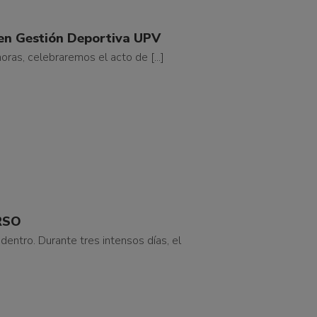
 en Gestión Deportiva UPV
ras, celebraremos el acto de [...]
RSO
dentro. Durante tres intensos días, el