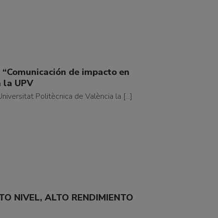
da “Comunicación de impacto en
n la UPV
iversitat Politècnica de València la [...]
TO NIVEL, ALTO RENDIMIENTO