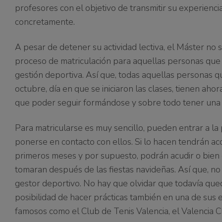
profesores con el objetivo de transmitir su experienci
concretamente.
A pesar de detener su actividad lectiva, el Máster no 
proceso de matriculación para aquellas personas que 
gestión deportiva. Así que, todas aquellas personas q
octubre, día en que se iniciaron las clases, tienen a
que poder seguir formándose y sobre todo tener una p
Para matricularse es muy sencillo, pueden entrar a 
ponerse en contacto con ellos. Si lo hacen tendrán ac
primeros meses y por supuesto, podrán acudir o bien 
tomaran después de las fiestas navideñas. Así que, 
gestor deportivo. No hay que olvidar que todavía queda
posibilidad de hacer prácticas también en una de sus
famosos como el Club de Tenis Valencia, el Valencia CF,