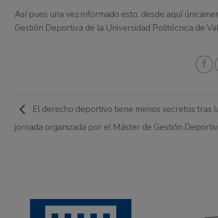
Así pues una vez informado esto, desde aquí únicamen
Gestión Deportiva de la Universidad Politécnica de Val
El derecho deportivo tiene menos secretos tras l
jornada organizada por el Máster de Gestión Deporti