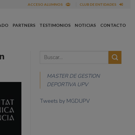
ACCESO ALUMNOS
CLUB DE ENTIDADES
ADO
PARTNERS
TESTIMONIOS
NOTICIAS
CONTACTO
ón
MASTER DE GESTION
DEPORTIVA UPV
Tweets by MGDUPV