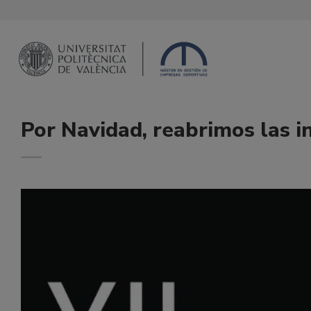
Saltar
al
contenido
Por Navidad, reabrimos las in