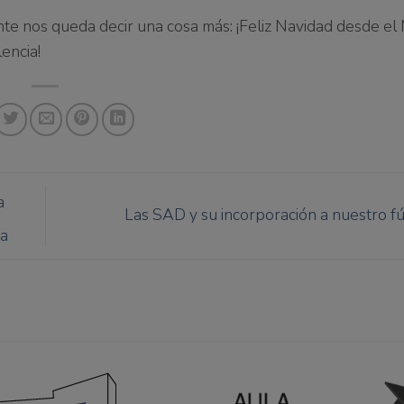
te nos queda decir una cosa más: ¡Feliz Navidad desde el
encia!
a
Las SAD y su incorporación a nuestro f
va