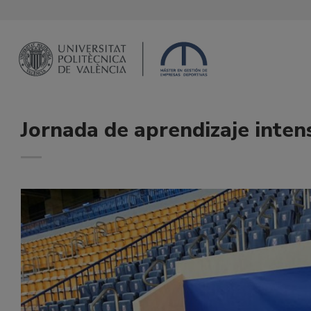
Saltar
al
contenido
Jornada de aprendizaje inten