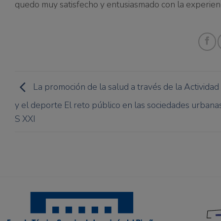
quedo muy satisfecho y entusiasmado con la experienc
La promoción de la salud a través de la Actividad 
y el deporte El reto público en las sociedades urbana
S XXI