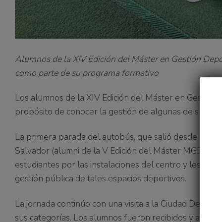
Alumnos de la XIV Edición del Máster en Gestión Deport
como parte de su programa formativo
Los alumnos de la XIV Edición del Máster en Gestión D
propósito de conocer la gestión de algunas de sus in
La primera parada del autobús, que salió desde la pro
Salvador (alumni de la V Edición del Máster MGDUPV) 
estudiantes por las instalaciones del centro y les ay
gestión pública de tales espacios deportivos.
La jornada continúo con una visita a la Ciudad Deporti
sus categorías. Los alumnos fueron recibidos y asisti