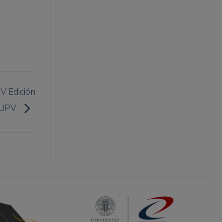
V Edición
UPV