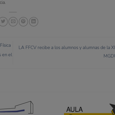
ia.
Física
LA FFCV recibe a los alumnos y alumnas de la XI
s en el
MGD