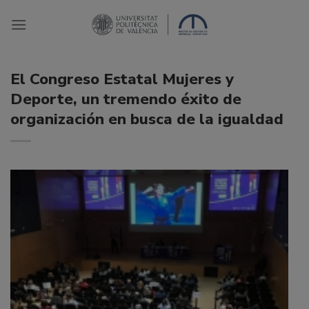
Saltar
al
contenido
El Congreso Estatal Mujeres y
Deporte, un tremendo éxito de
organización en busca de la igualdad