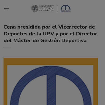
Saltar
al
contenido
Cena presidida por el Vicerrector de
Deportes de la UPV y por el Director
del Máster de Gestión Deportiva