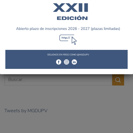
Nuevas incorporaciones en
el profesorado en la IV
El Máster En Gestión
edición del Máster
Deportiva y la UPV estudian
Universitario en
cómo mejorar las
Organización, Gestión y
instalaciones
Administración de Entidades
y Organizaciones Deportivas.
Tweets by MGDUPV