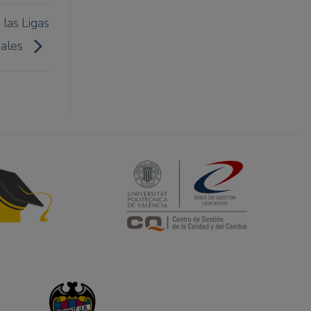
 las Ligas
nales