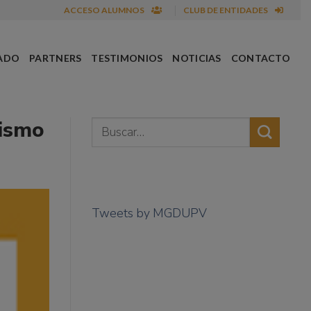
ACCESO ALUMNOS
CLUB DE ENTIDADES
ADO
PARTNERS
TESTIMONIOS
NOTICIAS
CONTACTO
tismo
Tweets by MGDUPV