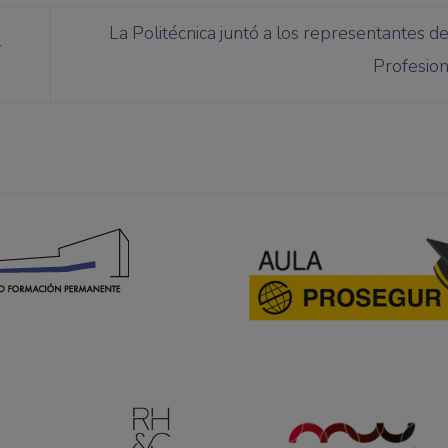
La Politécnica juntó a los representantes de
V
Profesio