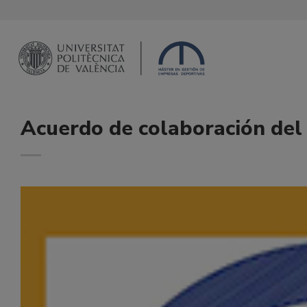
Saltar
al
contenido
Acuerdo de colaboración del