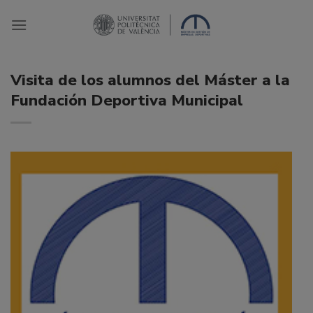
Saltar
al
contenido
Visita de los alumnos del Máster a la
Fundación Deportiva Municipal