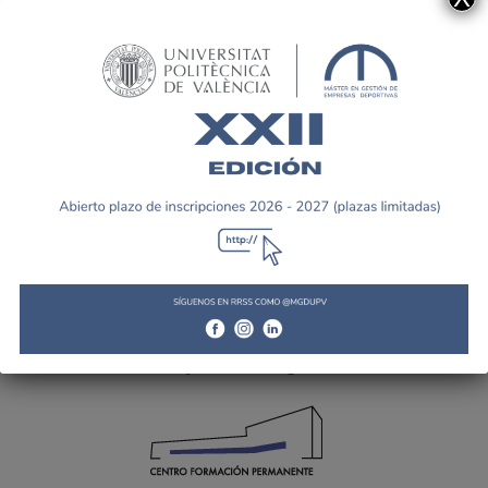
Tweets by MGDUPV