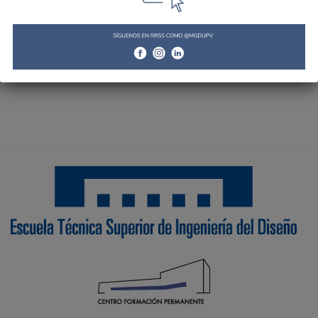
Tweets by MGDUPV