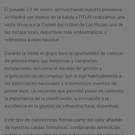
El pasado
23 de enero
, aprovechando nuestra presencia
en Madrid con motivo de la salida a
FITUR
, realizamos una
visita técnica a la
Ciudad del Fútbol de Las Rozas
, una de
las instalaciones deportivas más emblemáticas y
referentes a nivel nacional.
Durante la visita, el grupo tuvo la oportunidad de conocer
de primera mano sus
modernas y completas
instalaciones
, así como el modelo de gestión y
organización de un complejo que acoge habitualmente a
las selecciones nacionales y a numerosos eventos de
primer nivel. Un recorrido que permitió poner en contexto
la importancia de la planificación, la innovación y la
excelencia en la gestión de infraestructuras deportivas.
Este tipo de experiencias forman parte del valor añadido
de nuestras salidas formativas, combinando aprendizaje