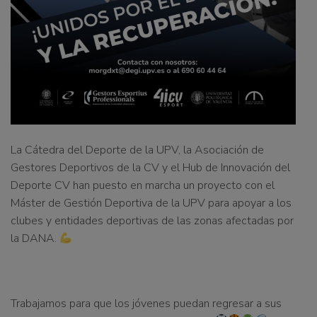
La Cátedra del Deporte de la UPV, la Asociación de
Gestores Deportivos de la CV y el Hub de Innovación del
Deporte CV han puesto en marcha un proyecto con el
Máster de Gestión Deportiva de la UPV para apoyar a los
clubes y entidades deportivas de las zonas afectadas por
la DANA.
Trabajamos para que los jóvenes puedan regresar a sus