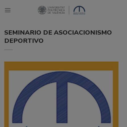
Saltar
al
contenido
SEMINARIO DE ASOCIACIONISMO
DEPORTIVO