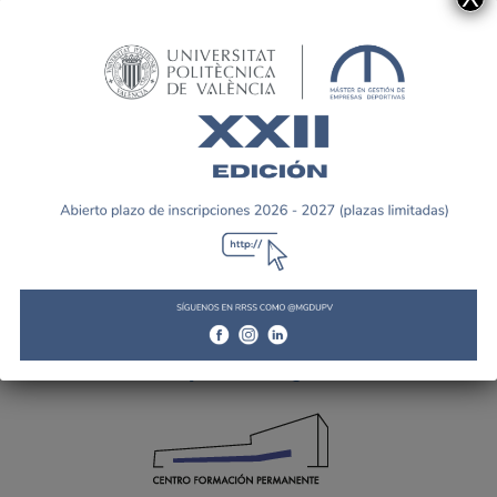
Tweets by MGDUPV