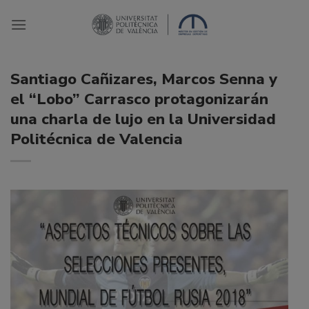
Saltar
al
contenido
Santiago Cañizares, Marcos Senna y
el “Lobo” Carrasco protagonizarán
una charla de lujo en la Universidad
Politécnica de Valencia