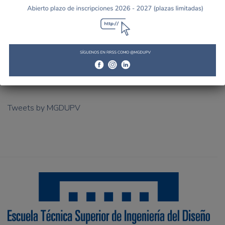
GESTIÓN DEL DEPORTE
Tweets by MGDUPV