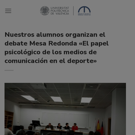
Saltar
al
contenido
Nuestros alumnos organizan el
debate Mesa Redonda «El papel
psicológico de los medios de
comunicación en el deporte»