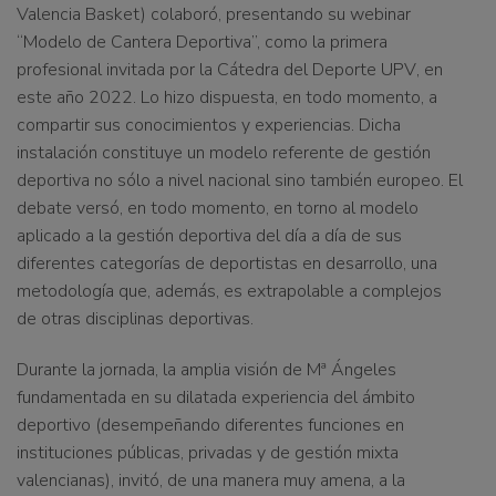
Valencia Basket) colaboró, presentando su webinar
“Modelo de Cantera Deportiva”,
como la primera
profesional invitada por la
Cátedra del Deporte UPV
, en
este año 2022. Lo hizo dispuesta, en todo momento, a
compartir sus conocimientos y experiencias.
Dicha
instalación constituye un modelo referente de gestión
deportiva no sólo a nivel nacional sino también europeo
.
El
debate versó,
en todo momento,
en torno
al modelo
aplicado
a la gestión deportiva del día a día de sus
diferentes categorías
de deportistas en desarrollo,
una
metodología
que, además, es
extrapolable a complejos
de otras disciplinas deportivas.
Durante la jornada,
la amplia visión de Mª Ángeles
fundamentada en su dilatada experiencia del ámbito
deportivo (desempeñando diferentes funciones en
instituciones públicas, privadas y de gestión mixta
valencianas)
, invitó, de una manera muy amena, a la