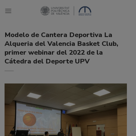
Saltar
al
contenido
Modelo de Cantera Deportiva La
Alqueria del Valencia Basket Club,
primer webinar del 2022 de la
Cátedra del Deporte UPV