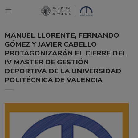
Saltar
al
contenido
MANUEL LLORENTE, FERNANDO
GÓMEZ Y JAVIER CABELLO
PROTAGONIZARÁN EL CIERRE DEL
IV MASTER DE GESTIÓN
DEPORTIVA DE LA UNIVERSIDAD
POLITÉCNICA DE VALENCIA