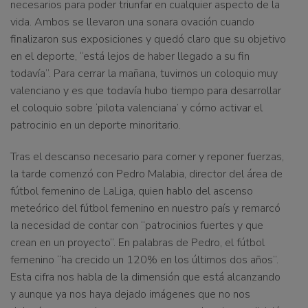
necesarios para poder triunfar en cualquier aspecto de la
vida. Ambos se llevaron una sonara ovación cuando
finalizaron sus exposiciones y quedó claro que su objetivo
en el deporte, “está lejos de haber llegado a su fin
todavía”. Para cerrar la mañana, tuvimos un coloquio muy
valenciano y es que todavía hubo tiempo para desarrollar
el coloquio sobre ‘pilota valenciana’ y cómo activar el
patrocinio en un deporte minoritario.
Tras el descanso necesario para comer y reponer fuerzas,
la tarde comenzó con Pedro Malabia, director del área de
fútbol femenino de LaLiga, quien hablo del ascenso
meteórico del fútbol femenino en nuestro país y remarcó
la necesidad de contar con “patrocinios fuertes y que
crean en un proyecto”. En palabras de Pedro, el fútbol
femenino “ha crecido un 120% en los últimos dos años”.
Esta cifra nos habla de la dimensión que está alcanzando
y aunque ya nos haya dejado imágenes que no nos