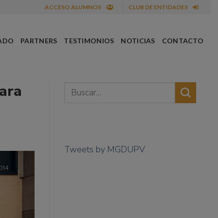
ACCESO ALUMNOS
CLUB DE ENTIDADES
ADO
PARTNERS
TESTIMONIOS
NOTICIAS
CONTACTO
para
Tweets by MGDUPV