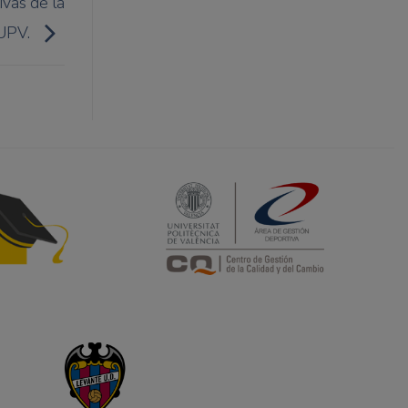
ivas de la
 UPV.