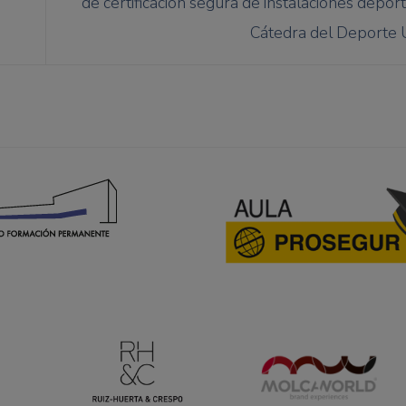
de certificación segura de instalaciones deport
Cátedra del Deporte