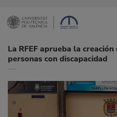
Saltar
al
contenido
La RFEF aprueba la creación 
personas con discapacidad