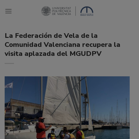
Saltar
al
contenido
La Federación de Vela de la
Comunidad Valenciana recupera la
visita aplazada del MGUDPV