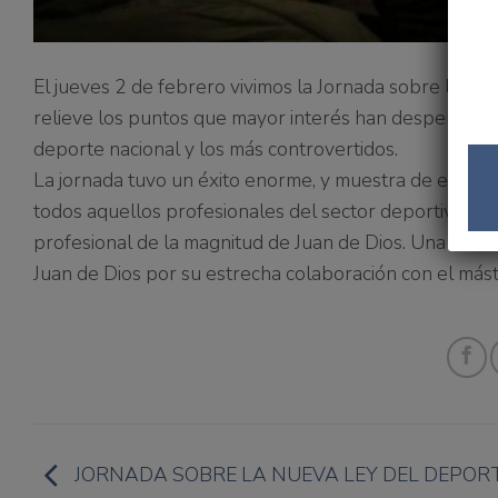
El jueves 2 de febrero vivimos la Jornada sobre la N
relieve los puntos que mayor interés han despertado e
deporte nacional y los más controvertidos.
La jornada tuvo un éxito enorme, y muestra de ello e
todos aquellos profesionales del sector deportivo que 
profesional de la magnitud de Juan de Dios. Una vez
Juan de Dios por su estrecha colaboración con el más
JORNADA SOBRE LA NUEVA LEY DEL DEPOR