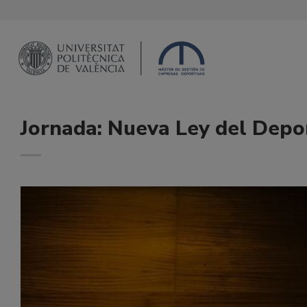
Saltar
al
contenido
Jornada: Nueva Ley del Depo