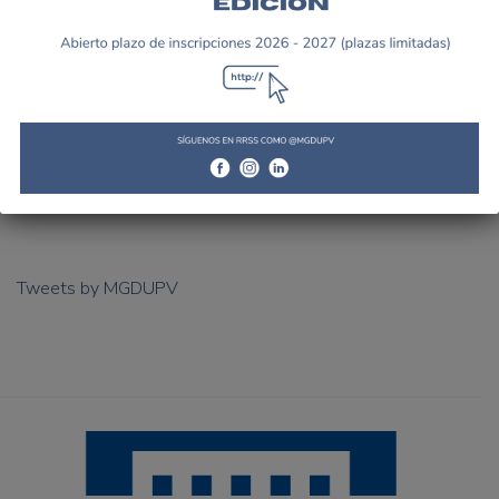
Visita y comida oficial en el
TORNEO NACIONAL DE
Sporting Club Tenis Valencia
BLIND TENNIS en Valencia
Tweets by MGDUPV