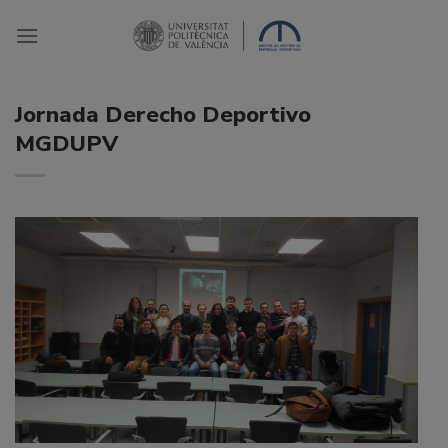
Saltar
al
contenido
Jornada Derecho Deportivo
MGDUPV