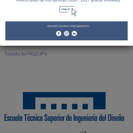
Tweets by MGDUPV