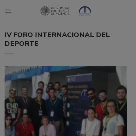
Saltar
al
contenido
IV FORO INTERNACIONAL DEL
DEPORTE