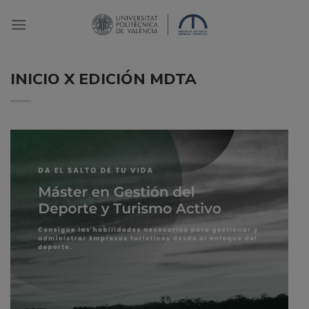
Saltar
al
contenido
INICIO X EDICIÓN MDTA