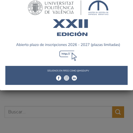
JORNADA SOBRE LA
VISITA A L´ALQUERIA DEL
SALUD MENTAL Y
BASKET
PSICOLOGIA DEL DEPORTE