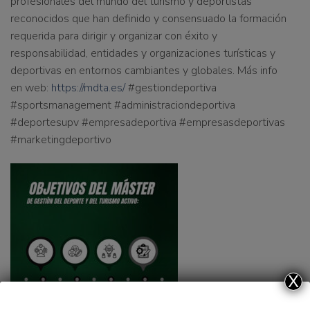
profesionales del mundo del turismo y deportistas
reconocidos que han definido y consensuado la formación
requerida para dirigir y organizar con éxito y
responsabilidad, entidades y organizaciones turísticas y
deportivas en entornos cambiantes y globales. Más info
en web:
https://mdta.es/
#gestiondeportiva
#sportsmanagement #administraciondeportiva
#deportesupv #empresadeportiva #empresasdeportivas
#marketingdeportivo
X