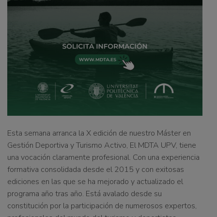
Esta semana arranca la X edición de nuestro Máster en
Gestión Deportiva y Turismo Activo, El MDTA UPV, tiene
una vocación claramente profesional. Con una experiencia
formativa consolidada desde el 2015 y con exitosas
ediciones en las que se ha mejorado y actualizado el
programa año tras año. Está avalado desde su
constitución por la participación de numerosos expertos,