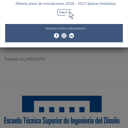
Tweets by MGDUPV