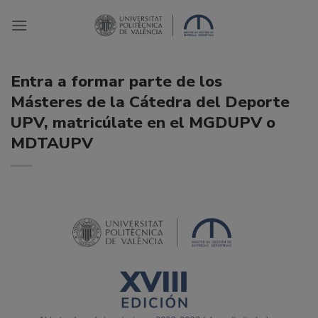
Saltar
al
contenido
Entra a formar parte de los
Másteres de la Cátedra del Deporte
UPV, matricúlate en el MGDUPV o
MDTAUPV