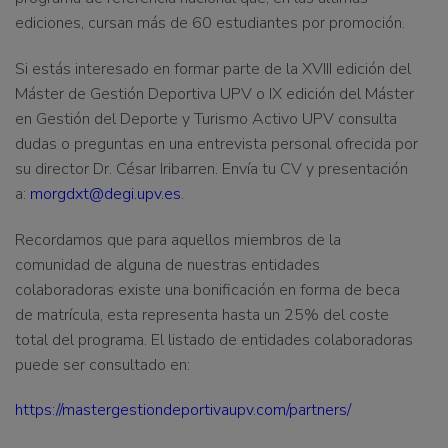
ediciones, cursan más de 60 estudiantes por promoción
.
Si estás interesado en formar parte de la
XVIII edición del
Máster de Gestión Deportiva UPV o IX edición del Máster
en Gestión del Deporte y Turismo Activo UPV
consulta
dudas o preguntas en una entrevista personal
ofrecida por
su director
Dr. César Iribarren
. Envía tu CV y presentación
a:
morgdxt@degi.upv.es
.
Recordamos que para aquellos miembros de la
comunidad de alguna de nuestras entidades
colaboradoras existe una bonificación en forma de beca
de matrícula, esta representa hasta un 25% del coste
total del programa.
El listado de entidades colaboradoras
puede ser consultado en:
https://mastergestiondeportivaupv.com/partners/