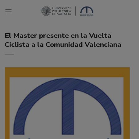
Saltar
al
contenido
El Master presente en la Vuelta
Ciclista a la Comunidad Valenciana