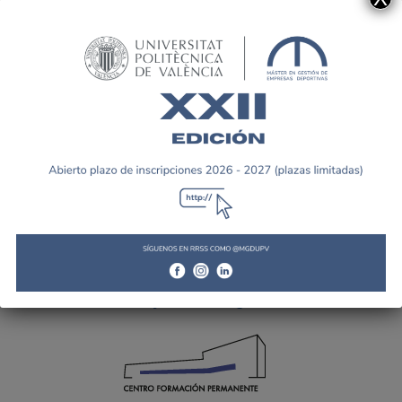
Tweets by MGDUPV