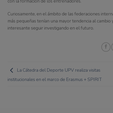
con la formación de los entrenadores.
Curiosamente, en el ámbito de las federaciones intern
más pequeñas tenían una mayor tendencia al cambio y 
interesante seguir investigando en el futuro.
La Cátedra del Deporte UPV realiza visitas
institucionales en el marco de Erasmus + SPIRIT