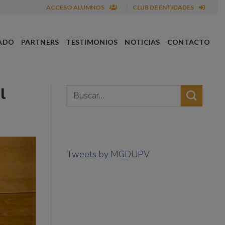
ACCESO ALUMNOS
CLUB DE ENTIDADES
ADO
PARTNERS
TESTIMONIOS
NOTICIAS
CONTACTO
l
Tweets by MGDUPV