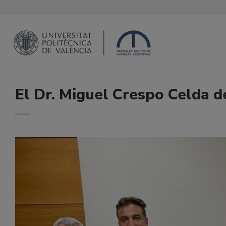
Saltar
al
contenido
El Dr. Miguel Crespo Celda de