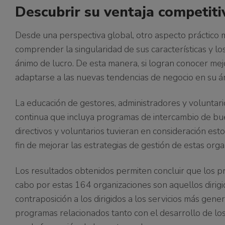
Descubrir su ventaja competiti
Desde una perspectiva global, otro aspecto práctico 
comprender la singularidad de sus características y lo
ánimo de lucro. De esta manera, si logran conocer mej
adaptarse a las nuevas tendencias de negocio en su á
La educación de gestores, administradores y voluntari
continua que incluya programas de intercambio de bue
directivos y voluntarios tuvieran en consideración es
fin de mejorar las estrategias de gestión de estas orga
Los resultados obtenidos permiten concluir que los p
cabo por estas 164 organizaciones son aquellos dirigi
contraposición a los dirigidos a los servicios más gene
programas relacionados tanto con el desarrollo de los 