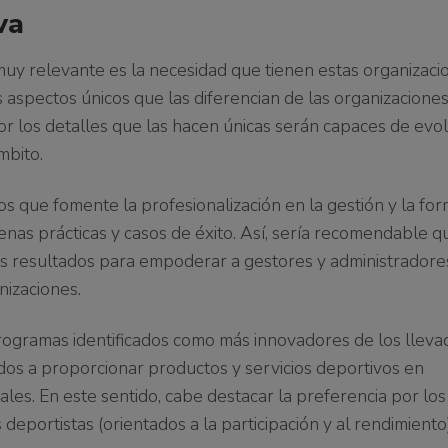
va
muy relevante es la necesidad que tienen estas organizaci
s aspectos únicos que las diferencian de las organizacione
or los detalles que las hacen únicas serán capaces de evol
mbito.
os que fomente la profesionalización en la gestión y la fo
nas prácticas y casos de éxito. Así, sería recomendable q
tos resultados para empoderar a gestores y administradore
nizaciones.
rogramas identificados como más innovadores de los lleva
dos a proporcionar productos y servicios deportivos en
rales. En este sentido, cabe destacar la preferencia por los
deportistas (orientados a la participación y al rendimiento