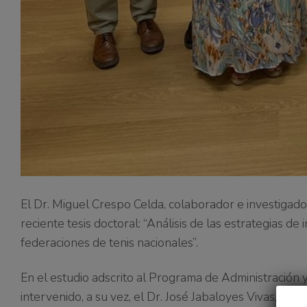
El Dr. Miguel Crespo Celda, colaborador e investigad
reciente tesis doctoral: “Análisis de las estrategias d
federaciones de tenis nacionales”.
En el estudio adscrito al Programa de Administración 
intervenido, a su vez, el Dr. José Jabaloyes Vivas, la 