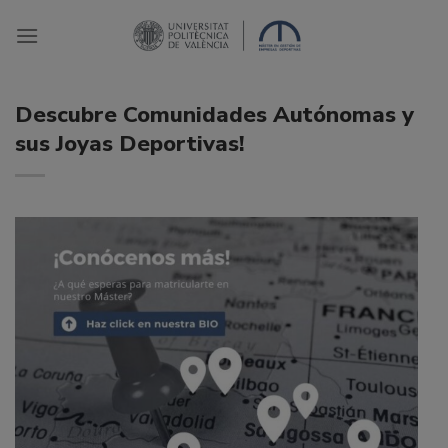
Saltar
al
contenido
Descubre Comunidades Autónomas y
sus Joyas Deportivas!