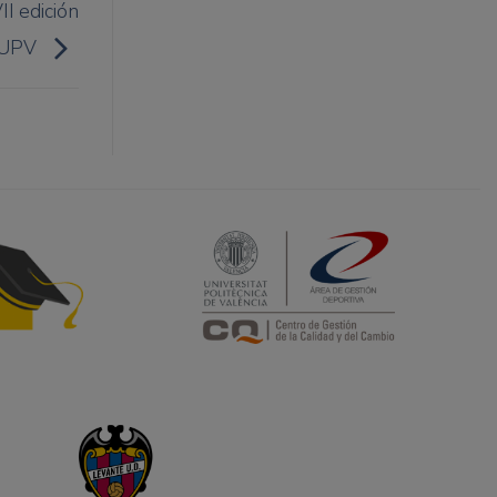
II edición
UPV