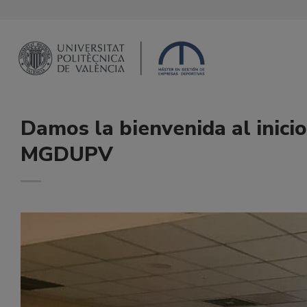
Saltar
al
contenido
Damos la bienvenida al inicio
MGDUPV