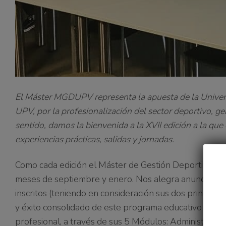
El Máster MGDUPV representa la apuesta de la Universi
UPV, por la profesionalización del sector deportivo, 
sentido, damos la bienvenida a la XVII edición a la qu
experiencias prácticas, salidas y jornadas.
Como cada edición el Máster de Gestión Deportiva 
meses de septiembre y enero
. Nos alegra anunciar que
inscritos (teniendo en consideración sus dos principal
y éxito consolidado de este programa educativo
desde
profesional, a través de sus 5 Módulos: Administració