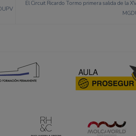
El Circuit Ricardo Tormo primera salida de la XV
MGDUPV
MGD