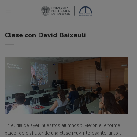
Saltar
al
contenido
Clase con David Baixauli
En el día de ayer, nuestros alumnos tuvieron el enorme
placer de disfrutar de una clase muy interesante junto a