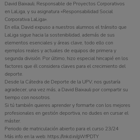
David Baixauli, Responsable de Proyectos Corporativos
en LaLiga, y su asignatura «Responsabilidad Social
Corporativa LaLiga».
En ella, David expuso a nuestros alumnos el tránsito que
LaLiga sigue hacia la sostenibilidad, además de sus
elementos esenciales y áreas clave, todo ello con
ejemplos reales y actuales de equipos de primera y
segunda división. Por último, hizo especial hincapié en los
factores que él considera claves para el crecimiento del
deporte.
Desde la Cátedra de Deporte de la UPV, nos gustaría
agradecer, una vez más, a David Baixauli por compartir su
tiempo con nosotros.
Si tú también quieres aprender y formarte con los mejores
profesionales en gestión deportiva, no dudes en cursar el
máster.
Periodo de matriculación abierto para el curso 23/24
Más info en la web: https://lnkd.in/gWfPDTY