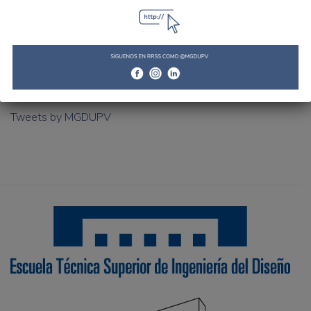
Tweets by MGDUPV