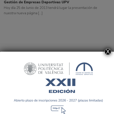
Gestión de Empresas Deportivas UPV
Hoy día 25 de Junio de 2013 tendrá lugar la presentación de
nuestra nueva página [...]
X