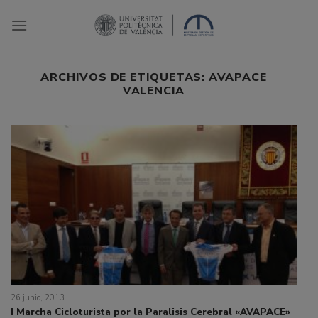
Saltar
al
contenido
ARCHIVOS DE ETIQUETAS:
AVAPACE
VALENCIA
26 junio, 2013
I Marcha Cicloturista por la Paralisis Cerebral «AVAPACE»