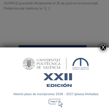
AVAPACE presentó oficialmente el 25 de junio en la Universitat
Politècnica de València, la “I [...]
X